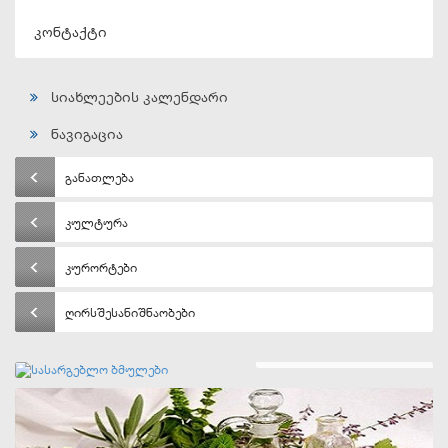
კონტაქტი
სიახლეების კალენდარი
ნავიგაცია
განათლება
კულტურა
კურორტები
ღირსშესანიშნაობები
სასარგებლო ბმულები