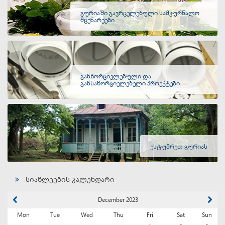
გურიაში გავრცელებული სამკურნალო
მცენარეები
განხორციელებული და
განსახორციელებელი პროექტები
ესტუმრეთ გურიას
სიახლეების კალენდარი
December 2023
Mon
Tue
Wed
Thu
Fri
Sat
Sun