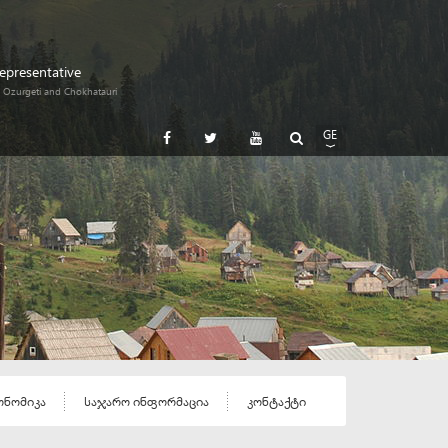
Representative
i, Ozurgeti and Chokhatauri
GE
EN
RU
ონომიკა
საჯარო ინფორმაცია
კონტაქტი