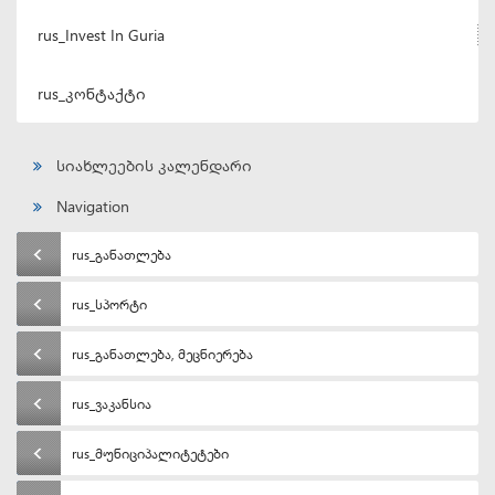
rus_Invest In Guria
rus_კონტაქტი
სიახლეების კალენდარი
Navigation
rus_განათლება
rus_სპორტი
rus_განათლება, მეცნიერება
rus_ვაკანსია
rus_მუნიციპალიტეტები