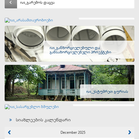
rus_გარემოს დაცვა
rus_არასამთავრობოები
rus_განხორციელებული და
განსახორციელებელი პროექტები
rus_ესტუმრეთ გურიას
rus_სასარგებლო ბმულები
სიახლეების კალენდარი
December 2025