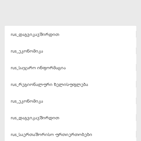
rus_დაგვიკავშირდით
rus_ეკონომიკა
rus_საჯარო ინფორმაცია
rus_რეგიონალური ხელისუფლება
rus_ეკონომიკა
rus_დაგვიკავშირდით
rus_საერთაშორისო ურთიერთობები