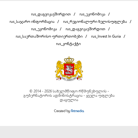
rus_დაგვიკავშირდით
rus_ეკონომიკა
rus_საჯარო ინფორმაცია
rus_რეგიონალური ხელისუფლება
rus_ეკონომიკა
rus_დაგვიკავშირდით
rus_საერთაშორისო ურთიერთობები
rus_Invest In Guria
rus_კონტაქტი
© 2014 - 2026 სახელმწიფო რწმუნებულის -
გუბერნატორის ადმინისტრაცია - ყველა უფლება
დაცულია