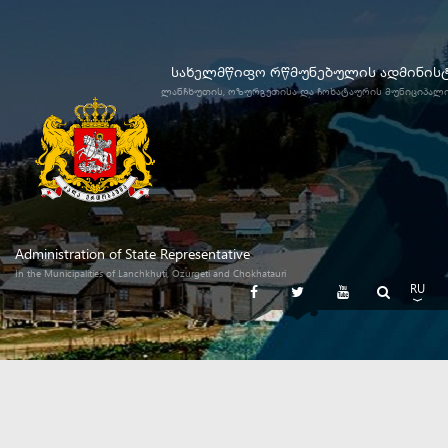
სახელმწიფო რწმუნებულის ადმინის
ლანჩხუთის, ოზურგეთისა და ჩოხატაურის მუნიციპალ
Administration of State Representative
In the Municipalities of Lanchkhuti, Ozurgeti and Chokhatauri
RU
GE
EN