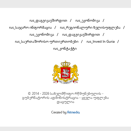
rus_დაგვიკავშირდით
rus_ეკონომიკა
rus_საჯარო ინფორმაცია
rus_რეგიონალური ხელისუფლება
rus_ეკონომიკა
rus_დაგვიკავშირდით
rus_საერთაშორისო ურთიერთობები
rus_Invest In Guria
rus_კონტაქტი
© 2014 - 2026 სახელმწიფო რწმუნებულის -
გუბერნატორის ადმინისტრაცია - ყველა უფლება
დაცულია