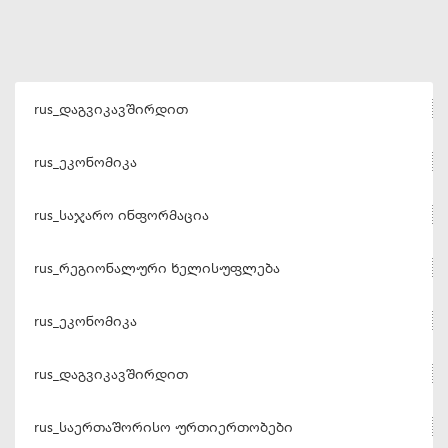
rus_დაგვიკავშირდით
rus_ეკონომიკა
rus_საჯარო ინფორმაცია
rus_რეგიონალური ხელისუფლება
rus_ეკონომიკა
rus_დაგვიკავშირდით
rus_საერთაშორისო ურთიერთობები