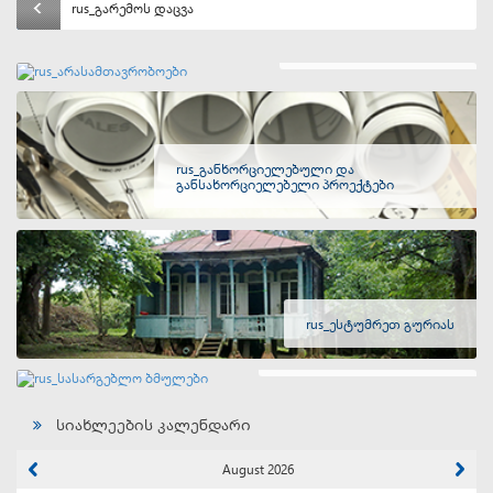
rus_გარემოს დაცვა
rus_არასამთავრობოები
rus_განხორციელებული და
განსახორციელებელი პროექტები
rus_ესტუმრეთ გურიას
rus_სასარგებლო ბმულები
სიახლეების კალენდარი
August 2026