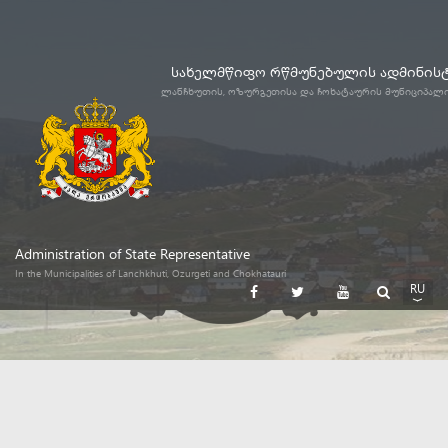
სახელმწიფო რწმუნებულის ადმინის
ლანჩხუთის, ოზურგეთისა და ჩოხატაურის მუნიციპალ
Administration of State Representative
In the Municipalities of Lanchkhuti, Ozurgeti and Chokhatauri
RU
GE
EN