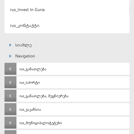
rus_Invest In Guria
rus_კონტაქტი
სიახლე
Navigation
rus_განათლება
rus_სპორტი
rus_განათლება, მეცნიერება
rus_ვაკანსია
rus_მუნიციპალიტეტები