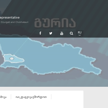
Representative
i, Ozurgeti and Chokhatauri
RU
GE
EN
ომიკა
rus_დაგვიკავშირდით