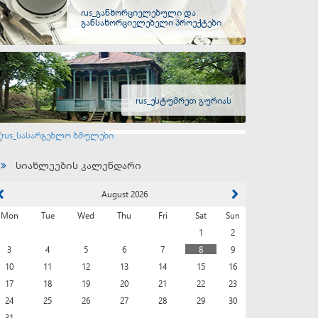
rus_განხორციელებული და
განსახორციელებელი პროექტები
rus_ესტუმრეთ გურიას
rus_სასარგებლო ბმულები
სიახლეების კალენდარი
August 2026
Mon
Tue
Wed
Thu
Fri
Sat
Sun
1
2
3
4
5
6
7
8
9
10
11
12
13
14
15
16
17
18
19
20
21
22
23
24
25
26
27
28
29
30
31