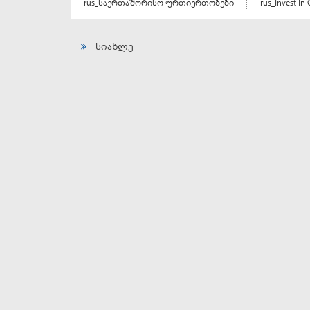
rus_საერთაშორისო ურთიერთობები
rus_Invest In 
სიახლე