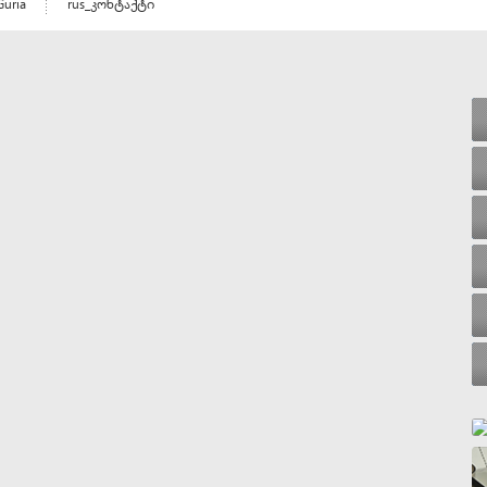
Guria
rus_კონტაქტი