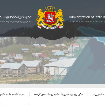
ს ადმინისტრაცია
Administration of State 
ურის მუნიციპალიტეტებში
In the Municipalities of Lanchkhut
აჯარო ინფორმაცია
rus_რეგიონალური ხელისუფლება
rus_ეკონ