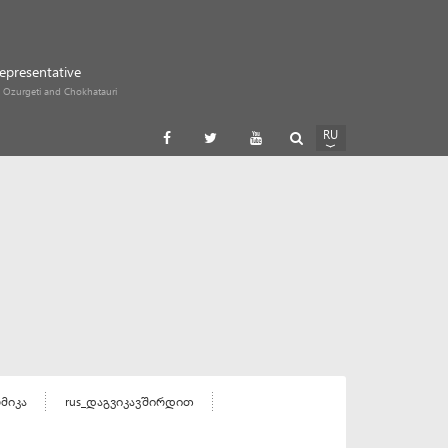
Representative
i, Ozurgeti and Chokhatauri
RU
GE
EN
ომიკა
rus_დაგვიკავშირდით