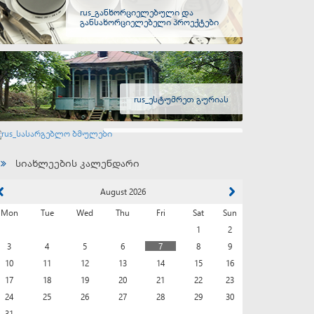
rus_განხორციელებული და
განსახორციელებელი პროექტები
rus_ესტუმრეთ გურიას
rus_სასარგებლო ბმულები
სიახლეების კალენდარი
August 2026
Mon
Tue
Wed
Thu
Fri
Sat
Sun
1
2
3
4
5
6
7
8
9
10
11
12
13
14
15
16
17
18
19
20
21
22
23
24
25
26
27
28
29
30
31