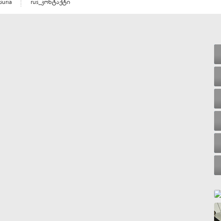
Guria
rus_კონტაქტი