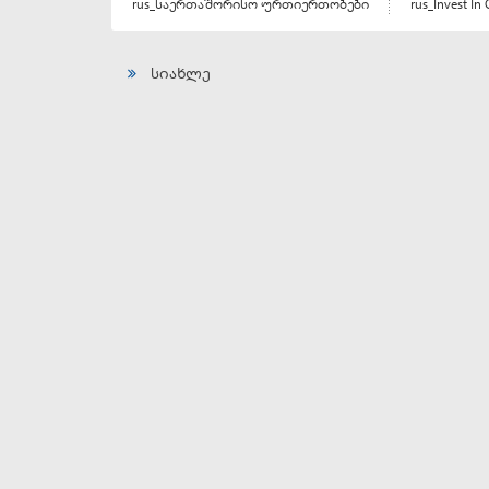
rus_საერთაშორისო ურთიერთობები
rus_Invest In 
სიახლე