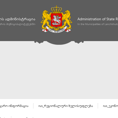
ს ადმინისტრაცია
Administration of State 
ურის მუნიციპალიტეტებში
In the Municipalities of Lanchkhut
აჯარო ინფორმაცია
rus_რეგიონალური ხელისუფლება
rus_ეკონ