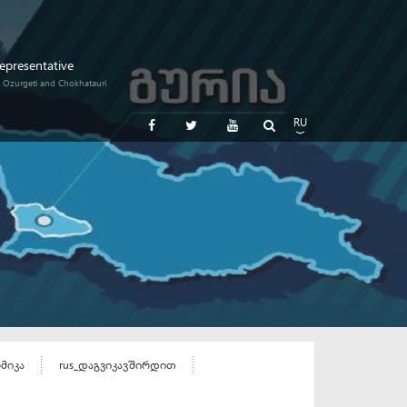
Representative
i, Ozurgeti and Chokhatauri
RU
GE
EN
ომიკა
rus_დაგვიკავშირდით