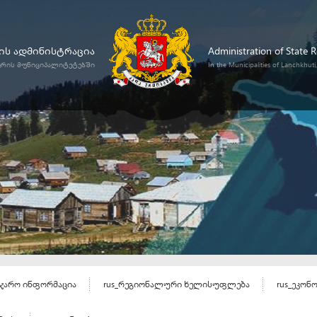
ს ადმინისტრაცია
Administration of State 
ურის მუნიციპალიტეტებში
In the Municipalities of Lanchkhut
აჯარო ინფორმაცია
rus_რეგიონალური ხელისუფლება
rus_ეკონ