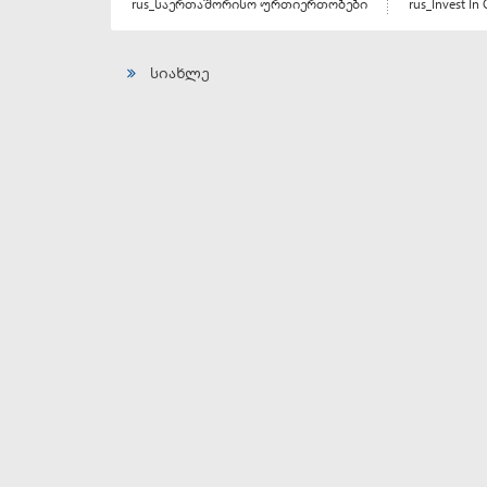
rus_საერთაშორისო ურთიერთობები
rus_Invest In 
სიახლე