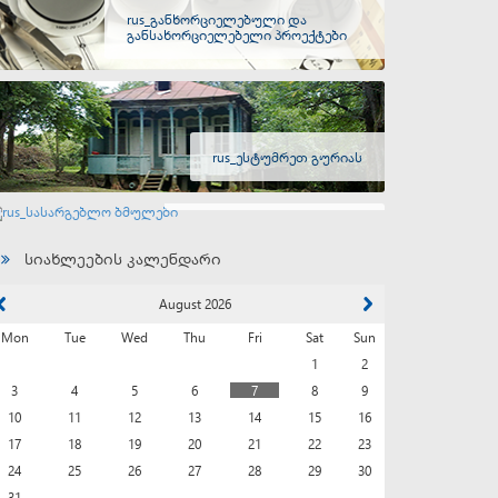
rus_განხორციელებული და
განსახორციელებელი პროექტები
rus_ესტუმრეთ გურიას
rus_სასარგებლო ბმულები
სიახლეების კალენდარი
August 2026
Mon
Tue
Wed
Thu
Fri
Sat
Sun
1
2
3
4
5
6
7
8
9
10
11
12
13
14
15
16
17
18
19
20
21
22
23
24
25
26
27
28
29
30
31