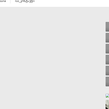
Guria
rus_კონტაქტი