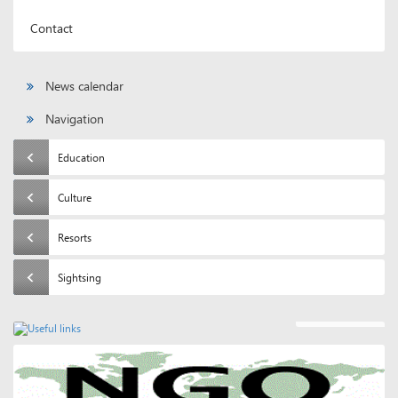
Contact
News calendar
Navigation
Education
Culture
Resorts
Sightsing
Useful links