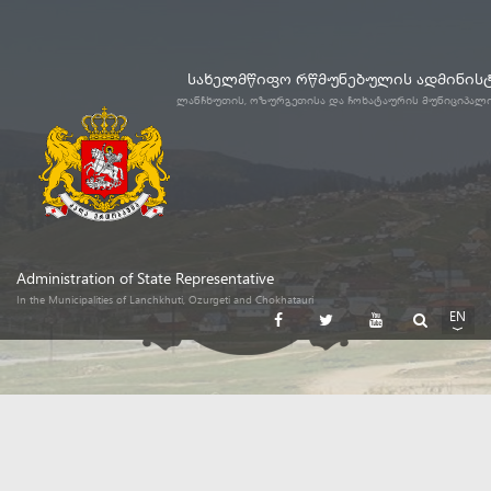
სახელმწიფო რწმუნებულის ადმინის
ლანჩხუთის, ოზურგეთისა და ჩოხატაურის მუნიციპალ
Administration of State Representative
In the Municipalities of Lanchkhuti, Ozurgeti and Chokhatauri
EN
GE
RU