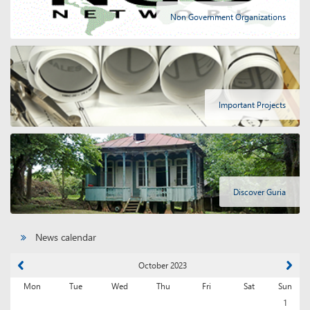
Non Government Organizations
Important Projects
Discover Guria
News calendar
October 2023
Mon
Tue
Wed
Thu
Fri
Sat
Sun
1