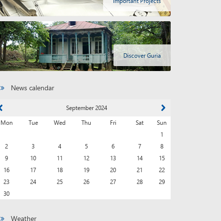
Important Projects
Discover Guria
News calendar
September 2024
Mon
Tue
Wed
Thu
Fri
Sat
Sun
1
2
3
4
5
6
7
8
9
10
11
12
13
14
15
16
17
18
19
20
21
22
23
24
25
26
27
28
29
30
Weather