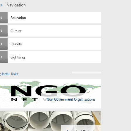
Navigation
Education
Culture
Resorts
Sightsing
Useful links
Non Government Organizations