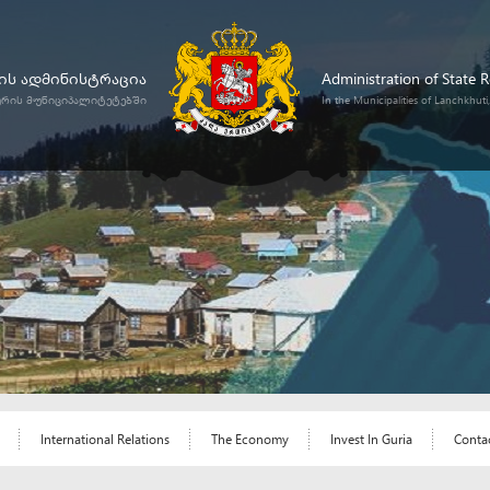
ს ადმინისტრაცია
Administration of State 
ურის მუნიციპალიტეტებში
In the Municipalities of Lanchkhut
International Relations
The Economy
Invest In Guria
Conta