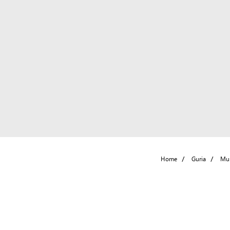
Home
Guria
Mun