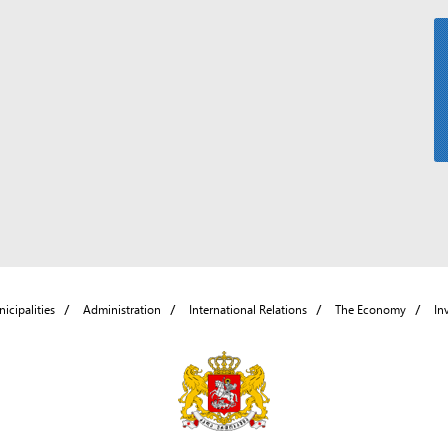
icipalities
Administration
International Relations
The Economy
In