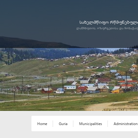
სახელმწიფო რწმუნებული
ლანჩხუთის, ოზურგეთისა და ჩოხატა
Home
Guria
Municipalities
Administration