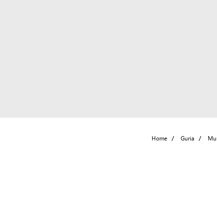
Home
Guria
Mun