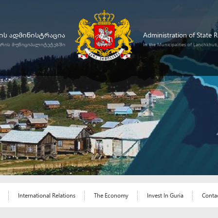
ს ადმინისტრაცია
Administration of State 
ურის მუნიციპალიტეტებში
In the Municipalities of Lanchkhut
International Relations
The Economy
Invest In Guria
Conta