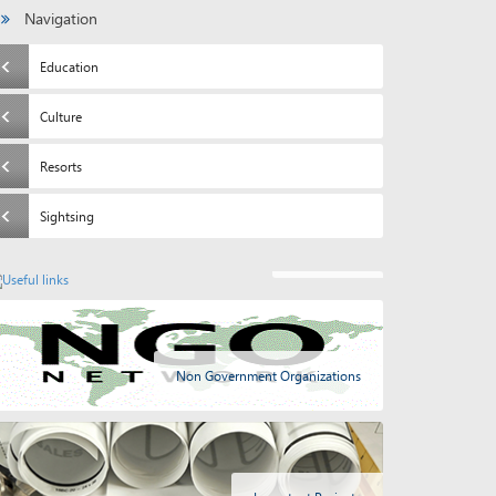
Navigation
Education
Culture
Resorts
Sightsing
Useful links
Non Government Organizations