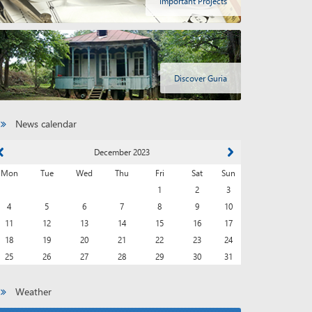
Important Projects
Discover Guria
News calendar
December 2023
Mon
Tue
Wed
Thu
Fri
Sat
Sun
1
2
3
4
5
6
7
8
9
10
11
12
13
14
15
16
17
18
19
20
21
22
23
24
25
26
27
28
29
30
31
Weather