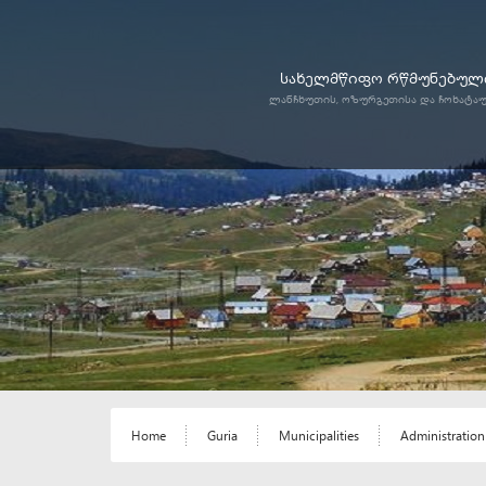
სახელმწიფო რწმუნებული
ლანჩხუთის, ოზურგეთისა და ჩოხატა
Home
Guria
Municipalities
Administration