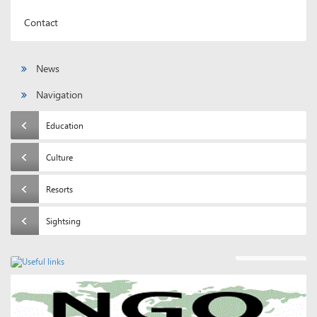
Contact
News
Navigation
Education
Culture
Resorts
Sightsing
Useful links