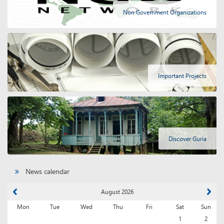
Non Government Organizations
Important Projects
Discover Guria
News calendar
August 2026
Mon
Tue
Wed
Thu
Fri
Sat
Sun
1
2