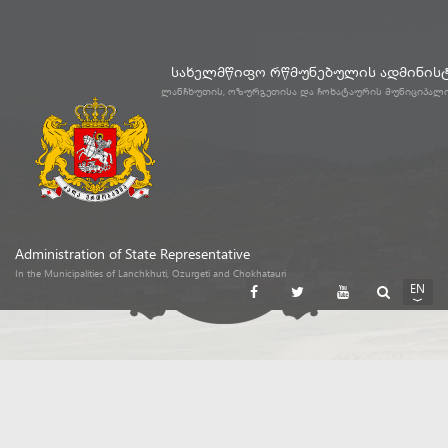
სახელმწიფო რწმუნებულის ადმინის
ლანჩხუთის, ოზურგეთისა და ჩოხატაურის მუნიციპალ
Administration of State Representative
In the Municipalities of Lanchkhuti, Ozurgeti and Chokhatauri
EN
GE
RU