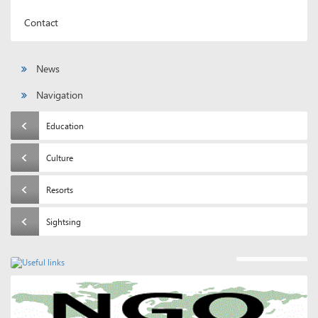
Contact
News
Navigation
Education
Culture
Resorts
Sightsing
Useful links