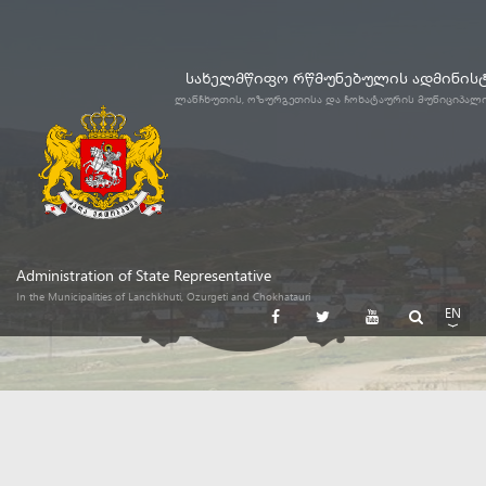
სახელმწიფო რწმუნებულის ადმინის
ლანჩხუთის, ოზურგეთისა და ჩოხატაურის მუნიციპალ
Administration of State Representative
In the Municipalities of Lanchkhuti, Ozurgeti and Chokhatauri
EN
GE
RU