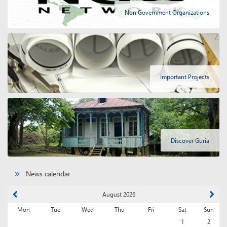
Non Government Organizations
Important Projects
Discover Guria
News calendar
August 2026
Mon
Tue
Wed
Thu
Fri
Sat
Sun
1
2