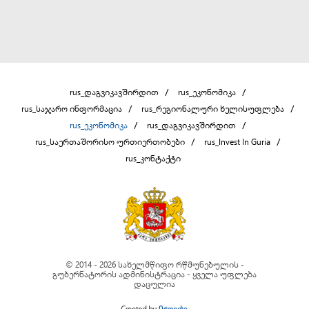
rus_დაგვიკავშირდით
rus_ეკონომიკა
rus_საჯარო ინფორმაცია
rus_რეგიონალური ხელისუფლება
rus_ეკონომიკა
rus_დაგვიკავშირდით
rus_საერთაშორისო ურთიერთობები
rus_Invest In Guria
rus_კონტაქტი
© 2014 - 2026 სახელმწიფო რწმუნებულის -
გუბერნატორის ადმინისტრაცია - ყველა უფლება
დაცულია