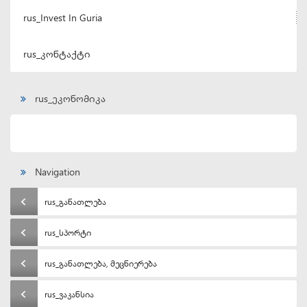
rus_Invest In Guria
rus_კონტაქტი
rus_ეკონომიკა
Navigation
rus_განათლება
rus_სპორტი
rus_განათლება, მეცნიერება
rus_ვაკანსია