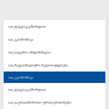
rus_დაგვიკავშირდით
rus_ეკონომიკა
rus_საჯარო ინფორმაცია
rus_რეგიონალური ხელისუფლება
rus_ეკონომიკა
rus_დაგვიკავშირდით
rus_საერთაშორისო ურთიერთობები