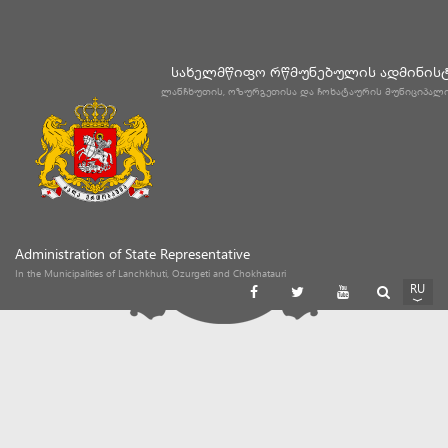
სახელმწიფო რწმუნებულის ადმინის
ლანჩხუთის, ოზურგეთისა და ჩოხატაურის მუნიციპალ
Administration of State Representative
In the Municipalities of Lanchkhuti, Ozurgeti and Chokhatauri
RU
GE
EN