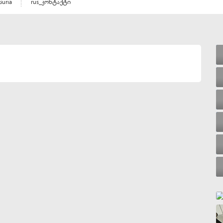
Guria
rus_კონტაქტი