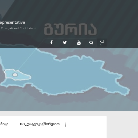
Representative
i, Ozurgeti and Chokhatauri
RU
GE
EN
ომიკა
rus_დაგვიკავშირდით