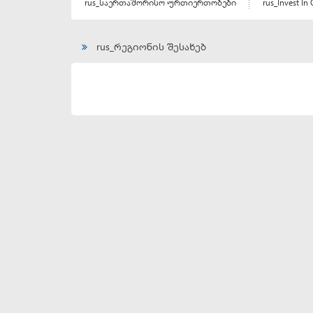
rus_საერთაშორისო ურთიერთობები
rus_Invest In 
rus_რეგიონის შესახებ