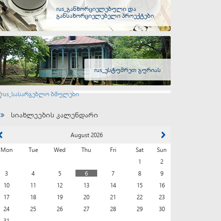
rus_განხორციელებული და
განსახორციელებელი პროექტები
rus_ესტუმრეთ გურიას
rus_სასარგებლო ბმულები
სიახლეების კალენდარი
August 2026
Mon
Tue
Wed
Thu
Fri
Sat
Sun
1
2
3
4
5
6
7
8
9
10
11
12
13
14
15
16
17
18
19
20
21
22
23
24
25
26
27
28
29
30
31