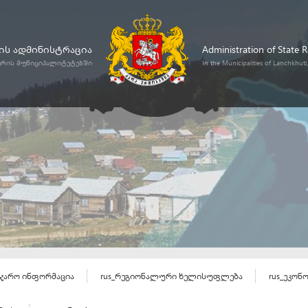
ს ადმინისტრაცია
Administration of State 
ურის მუნიციპალიტეტებში
In the Municipalities of Lanchkhut
აჯარო ინფორმაცია
rus_რეგიონალური ხელისუფლება
rus_ეკონ