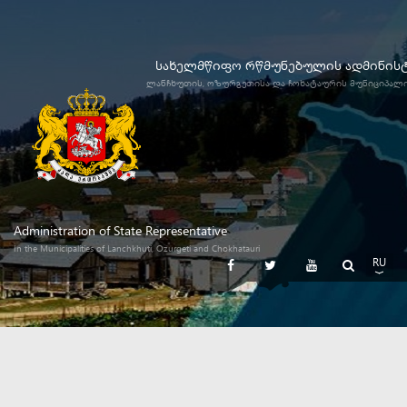
სახელმწიფო რწმუნებულის ადმინის
ლანჩხუთის, ოზურგეთისა და ჩოხატაურის მუნიციპალ
Administration of State Representative
In the Municipalities of Lanchkhuti, Ozurgeti and Chokhatauri
RU
GE
EN