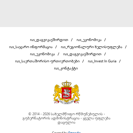
rus_დაგვიკავშირდით
rus_ეკონომიკა
rus_საჯარო ინფორმაცია
rus_რეგიონალური ხელისუფლება
rus_ეკონომიკა
rus_დაგვიკავშირდით
rus_საერთაშორისო ურთიერთობები
rus_Invest In Guria
rus_კონტაქტი
© 2014 - 2026 სახელმწიფო რწმუნებულის -
გუბერნატორის ადმინისტრაცია - ყველა უფლება
დაცულია