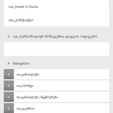
rus_Invest In Guria
rus_კონტაქტი
rus_პერსონალურ მონაცემთა დაცვის ოფიცერი
Navigation
rus_განათლება
rus_სპორტი
rus_განათლება, მეცნიერება
rus_ვაკანსია