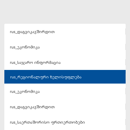
rus_დაგვიკავშირდით
rus_ეკონომიკა
rus_საჯარო ინფორმაცია
rus_რეგიონალური ხელისუფლება
rus_ეკონომიკა
rus_დაგვიკავშირდით
rus_საერთაშორისო ურთიერთობები