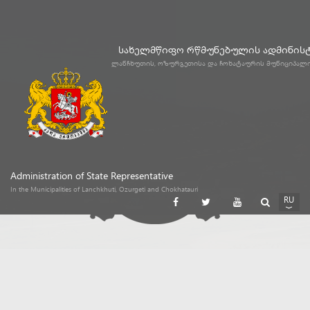
სახელმწიფო რწმუნებულის ადმინის
ლანჩხუთის, ოზურგეთისა და ჩოხატაურის მუნიციპალ
Administration of State Representative
In the Municipalities of Lanchkhuti, Ozurgeti and Chokhatauri
RU
GE
EN