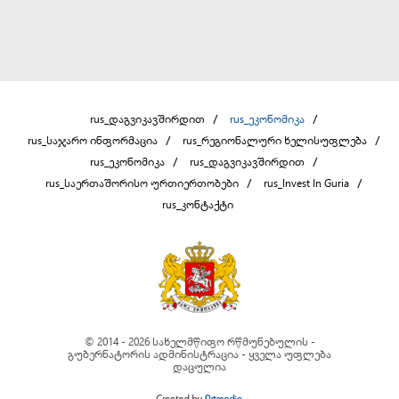
rus_დაგვიკავშირდით
rus_ეკონომიკა
rus_საჯარო ინფორმაცია
rus_რეგიონალური ხელისუფლება
rus_ეკონომიკა
rus_დაგვიკავშირდით
rus_საერთაშორისო ურთიერთობები
rus_Invest In Guria
rus_კონტაქტი
© 2014 - 2026 სახელმწიფო რწმუნებულის -
გუბერნატორის ადმინისტრაცია - ყველა უფლება
დაცულია