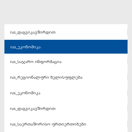
rus_დაგვიკავშირდით
rus_ეკონომიკა
rus_საჯარო ინფორმაცია
rus_რეგიონალური ხელისუფლება
rus_ეკონომიკა
rus_დაგვიკავშირდით
rus_საერთაშორისო ურთიერთობები