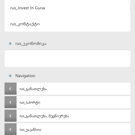
rus_Invest In Guria
rus_კონტაქტი
rus_ეკონომიკა
Navigation
rus_განათლება
rus_სპორტი
rus_განათლება, მეცნიერება
rus_ვაკანსია