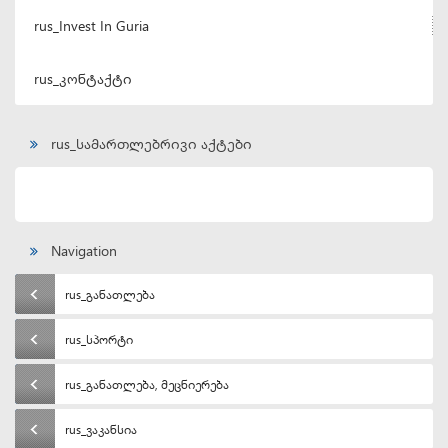
rus_Invest In Guria
rus_კონტაქტი
rus_სამართლებრივი აქტები
Navigation
rus_განათლება
rus_სპორტი
rus_განათლება, მეცნიერება
rus_ვაკანსია