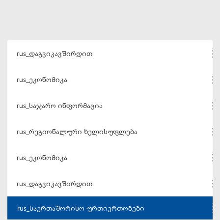
rus_დაგვიკავშირდით
rus_ეკონომიკა
rus_საჯარო ინფორმაცია
rus_რეგიონალური ხელისუფლება
rus_ეკონომიკა
rus_დაგვიკავშირდით
rus_საერთაშორისო ურთიერთობები