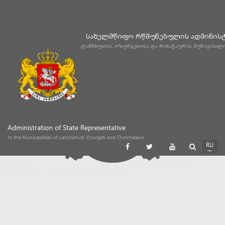
სახელმწიფო რწმუნებულის ადმინის
ლანჩხუთის, ოზურგეთისა და ჩოხატაურის მუნიციპალ
Administration of State Representative
In the Municipalities of Lanchkhuti, Ozurgeti and Chokhatauri
RU
GE
EN