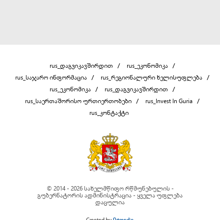
rus_დაგვიკავშირდით
rus_ეკონომიკა
rus_საჯარო ინფორმაცია
rus_რეგიონალური ხელისუფლება
rus_ეკონომიკა
rus_დაგვიკავშირდით
rus_საერთაშორისო ურთიერთობები
rus_Invest In Guria
rus_კონტაქტი
© 2014 - 2026 სახელმწიფო რწმუნებულის -
გუბერნატორის ადმინისტრაცია - ყველა უფლება
დაცულია