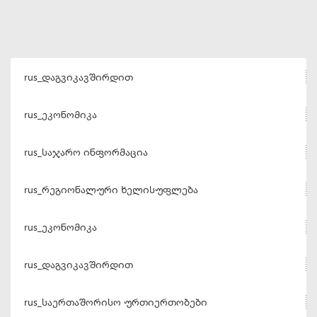
rus_დაგვიკავშირდით
rus_ეკონომიკა
rus_საჯარო ინფორმაცია
rus_რეგიონალური ხელისუფლება
rus_ეკონომიკა
rus_დაგვიკავშირდით
rus_საერთაშორისო ურთიერთობები