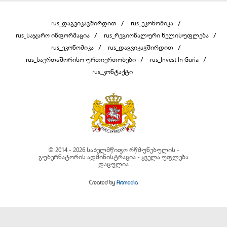
rus_დაგვიკავშირდით
rus_ეკონომიკა
rus_საჯარო ინფორმაცია
rus_რეგიონალური ხელისუფლება
rus_ეკონომიკა
rus_დაგვიკავშირდით
rus_საერთაშორისო ურთიერთობები
rus_Invest In Guria
rus_კონტაქტი
© 2014 - 2026 სახელმწიფო რწმუნებულის -
გუბერნატორის ადმინისტრაცია - ყველა უფლება
დაცულია