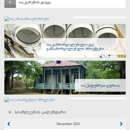
rus_გარემოს დაცვა
rus_არასამთავრობოები
rus_განხორციელებული და
განსახორციელებელი პროექტები
rus_ესტუმრეთ გურიას
rus_სასარგებლო ბმულები
სიახლეების კალენდარი
December 2023