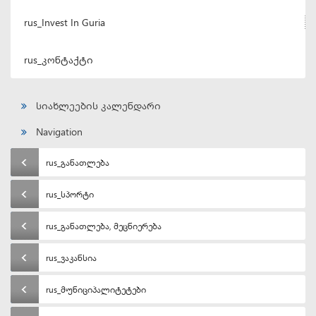
rus_Invest In Guria
rus_კონტაქტი
სიახლეების კალენდარი
Navigation
rus_განათლება
rus_სპორტი
rus_განათლება, მეცნიერება
rus_ვაკანსია
rus_მუნიციპალიტეტები