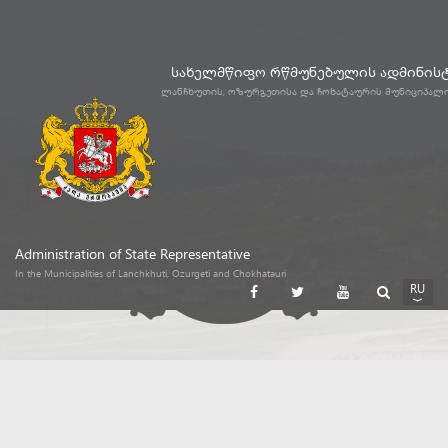
სახელმწიფო რწმუნებულის ადმინის
ლანჩხუთის, ოზურგეთისა და ჩოხატაურის მუნიციპალ
Administration of State Representative
In the Municipalities of Lanchkhuti, Ozurgeti and Chokhatauri
RU
GE
EN