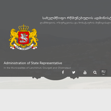
სახელმწიფო რწმუნებულის ადმინის
ლანჩხუთის, ოზურგეთისა და ჩოხატაურის მუნიციპალ
Administration of State Representative
In the Municipalities of Lanchkhuti, Ozurgeti and Chokhatauri
RU
GE
EN