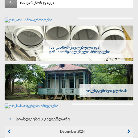
rus_გარემოს დაცვა
rus_არასამთავრობოები
rus_განხორციელებული და
განსახორციელებელი პროექტები
rus_ესტუმრეთ გურიას
rus_სასარგებლო ბმულები
სიახლეების კალენდარი
December 2024