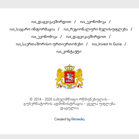
rus_დაგვიკავშირდით
rus_ეკონომიკა
rus_საჯარო ინფორმაცია
rus_რეგიონალური ხელისუფლება
rus_ეკონომიკა
rus_დაგვიკავშირდით
rus_საერთაშორისო ურთიერთობები
rus_Invest In Guria
rus_კონტაქტი
© 2014 - 2026 სახელმწიფო რწმუნებულის -
გუბერნატორის ადმინისტრაცია - ყველა უფლება
დაცულია