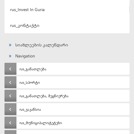
rus_Invest In Guria
rus_კონტაქტი
სიახლეების კალენდარი
Navigation
rus_განათლება
rus_სპორტი
rus_განათლება, მეცნიერება
rus_ვაკანსია
rus_მუნიციპალიტეტები