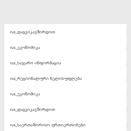
rus_დაგვიკავშირდით
rus_ეკონომიკა
rus_საჯარო ინფორმაცია
rus_რეგიონალური ხელისუფლება
rus_ეკონომიკა
rus_დაგვიკავშირდით
rus_საერთაშორისო ურთიერთობები