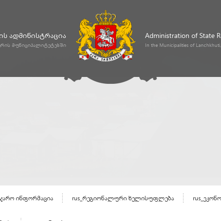
ს ადმინისტრაცია
Administration of State 
ურის მუნიციპალიტეტებში
In the Municipalities of Lanchkhut
აჯარო ინფორმაცია
rus_რეგიონალური ხელისუფლება
rus_ეკონ