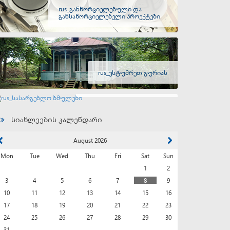
rus_განხორციელებული და
განსახორციელებელი პროექტები
rus_ესტუმრეთ გურიას
rus_სასარგებლო ბმულები
სიახლეების კალენდარი
August 2026
Mon
Tue
Wed
Thu
Fri
Sat
Sun
1
2
3
4
5
6
7
8
9
10
11
12
13
14
15
16
17
18
19
20
21
22
23
24
25
26
27
28
29
30
31