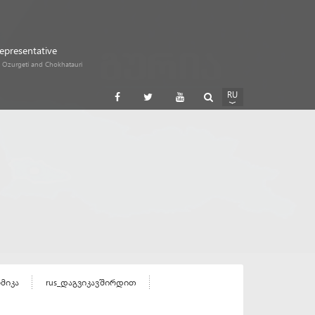
Representative
i, Ozurgeti and Chokhatauri
RU
GE
EN
ომიკა
rus_დაგვიკავშირდით