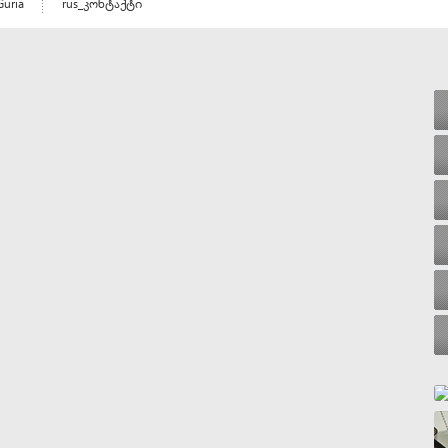
Guria
rus_კონტაქტი