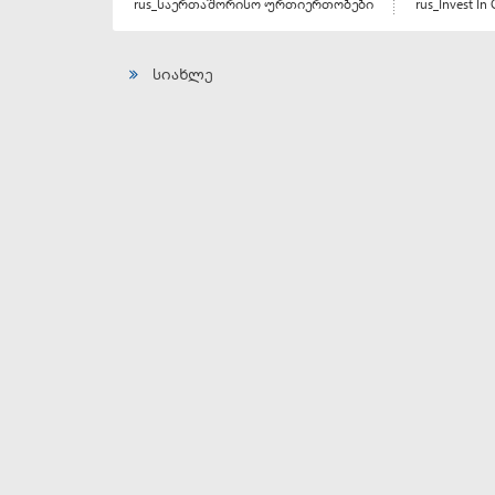
rus_საერთაშორისო ურთიერთობები
rus_Invest In 
სიახლე