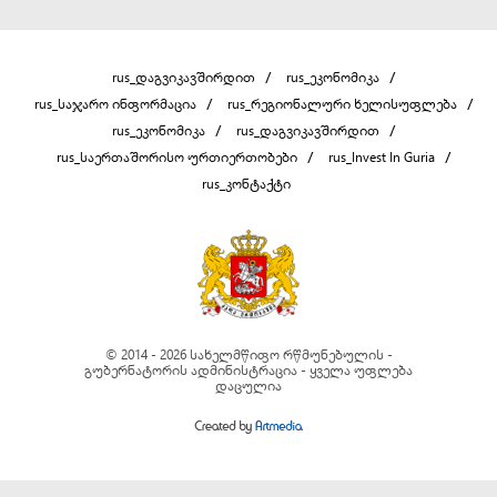
rus_დაგვიკავშირდით
rus_ეკონომიკა
rus_საჯარო ინფორმაცია
rus_რეგიონალური ხელისუფლება
rus_ეკონომიკა
rus_დაგვიკავშირდით
rus_საერთაშორისო ურთიერთობები
rus_Invest In Guria
rus_კონტაქტი
© 2014 - 2026 სახელმწიფო რწმუნებულის -
გუბერნატორის ადმინისტრაცია - ყველა უფლება
დაცულია