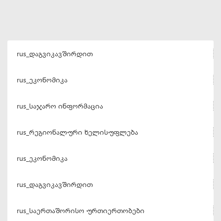
rus_დაგვიკავშირდით
rus_ეკონომიკა
rus_საჯარო ინფორმაცია
rus_რეგიონალური ხელისუფლება
rus_ეკონომიკა
rus_დაგვიკავშირდით
rus_საერთაშორისო ურთიერთობები