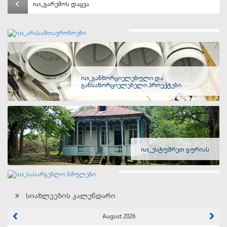
rus_გარემოს დაცვა
rus_არასამთავრობოები
rus_განხორციელებული და
განსახორციელებელი პროექტები
rus_ესტუმრეთ გურიას
rus_სასარგებლო ბმულები
სიახლეების კალენდარი
August 2026