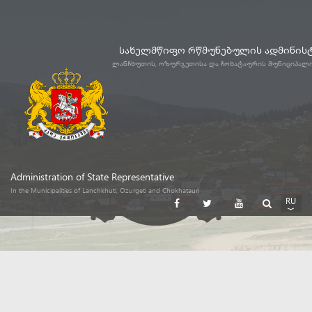
სახელმწიფო რწმუნებულის ადმინის
ლანჩხუთის, ოზურგეთისა და ჩოხატაურის მუნიციპალ
Administration of State Representative
In the Municipalities of Lanchkhuti, Ozurgeti and Chokhatauri
RU
GE
EN