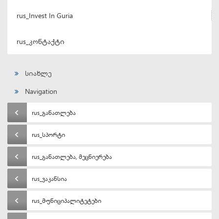
rus_Invest In Guria
rus_კონტაქტი
სიახლე
Navigation
rus_განათლება
rus_სპორტი
rus_განათლება, მეცნიერება
rus_ვაკანსია
rus_მუნიციპალიტეტები