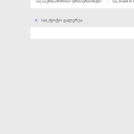
rus_საერთაშორისო ურთიერთობები
rus_Invest In 
rus_ფოტო გალერეა