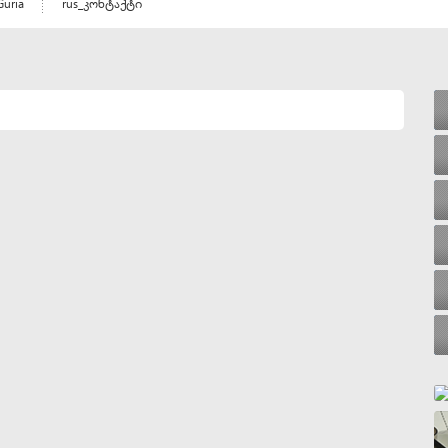
Guria
rus_კონტაქტი