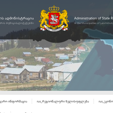
ს ადმინისტრაცია
Administration of State 
ურის მუნიციპალიტეტებში
In the Municipalities of Lanchkhut
აჯარო ინფორმაცია
rus_რეგიონალური ხელისუფლება
rus_ეკონ