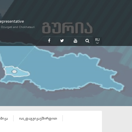
Representative
i, Ozurgeti and Chokhatauri
RU
GE
EN
ომიკა
rus_დაგვიკავშირდით