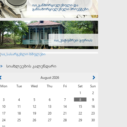
rus_განხორციელებული და
განსახორციელებელი პროექტები
rus_ესტუმრეთ გურიას
rus_სასარგებლო ბმულები
სიახლეების კალენდარი
August 2026
Mon
Tue
Wed
Thu
Fri
Sat
Sun
1
2
3
4
5
6
7
8
9
10
11
12
13
14
15
16
17
18
19
20
21
22
23
24
25
26
27
28
29
30
31