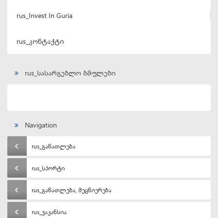
rus_Invest In Guria
rus_კონტაქტი
rus_სასარგებლო ბმულები
Navigation
rus_განათლება
rus_სპორტი
rus_განათლება, მეცნიერება
rus_ვაკანსია