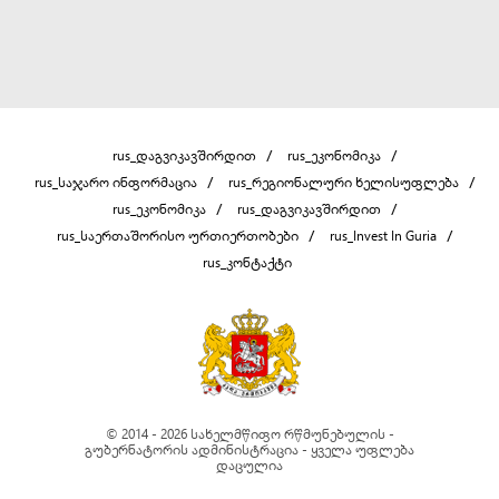
rus_დაგვიკავშირდით
rus_ეკონომიკა
rus_საჯარო ინფორმაცია
rus_რეგიონალური ხელისუფლება
rus_ეკონომიკა
rus_დაგვიკავშირდით
rus_საერთაშორისო ურთიერთობები
rus_Invest In Guria
rus_კონტაქტი
© 2014 - 2026 სახელმწიფო რწმუნებულის -
გუბერნატორის ადმინისტრაცია - ყველა უფლება
დაცულია