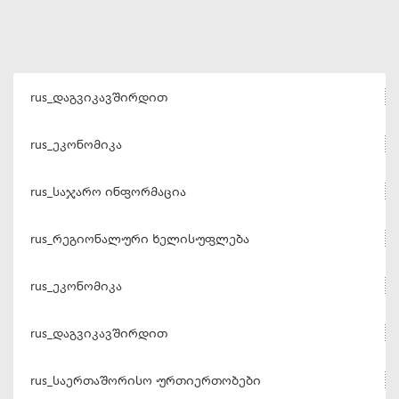
rus_დაგვიკავშირდით
rus_ეკონომიკა
rus_საჯარო ინფორმაცია
rus_რეგიონალური ხელისუფლება
rus_ეკონომიკა
rus_დაგვიკავშირდით
rus_საერთაშორისო ურთიერთობები