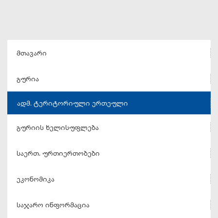
მთავარი
გურია
ადმ. ტერიტორიული ერთეული
გურიის ხელისუფლება
საერთ. ურთიერთობები
ეკონომიკა
საჯარო ინფორმაცია