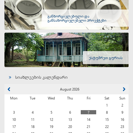
განხორციელებული და
განსახორციელებელი პროექტები
ესტუმრეთ გურიას
სიახლეების კალენდარი
August 2026
Mon
Tue
Wed
Thu
Fri
Sat
Sun
1
2
3
4
5
6
7
8
9
10
11
12
13
14
15
16
17
18
19
20
21
22
23