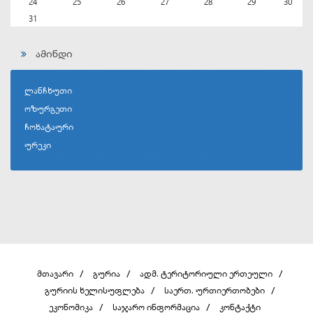
24
25
26
27
28
29
30
31
ამინდი
ლანჩხუთი
ოზურგეთი
ჩოხატაური
ურეკი
მთავარი
გურია
ადმ. ტერიტორიული ერთეული
გურიის ხელისუფლება
საერთ. ურთიერთობები
ეკონომიკა
საჯარო ინფორმაცია
კონტაქტი