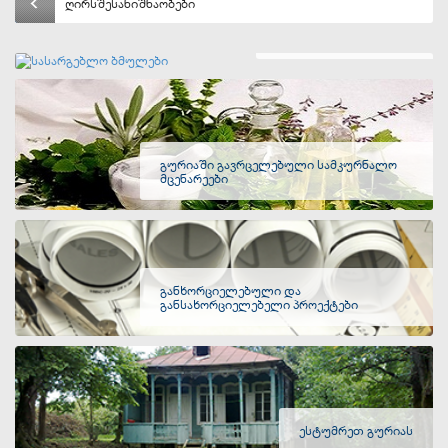
ღირსშესანიშნაობები
სასარგებლო ბმულები
გურიაში გავრცელებული სამკურნალო
მცენარეები
განხორციელებული და
განსახორციელებელი პროექტები
ესტუმრეთ გურიას