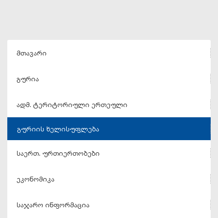
მთავარი
გურია
ადმ. ტერიტორიული ერთეული
გურიის ხელისუფლება
საერთ. ურთიერთობები
ეკონომიკა
საჯარო ინფორმაცია