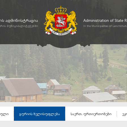
ს ადმინისტრაცია
Administration of State 
ურის მუნიციპალიტეტებში
In the Municipalities of Lanchkhut
ეული
გურიის ხელისუფლება
საერთ. ურთიერთობები
ეკ