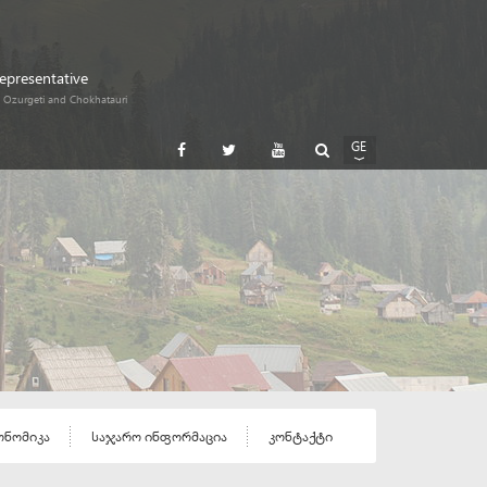
Representative
i, Ozurgeti and Chokhatauri
GE
EN
RU
ონომიკა
საჯარო ინფორმაცია
კონტაქტი