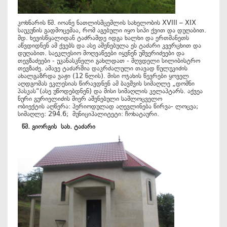
კოხნარის წმ. იოანე ნათლისმცემლის სახელობის XVIII – XIX
საუკუნის გადმოცემაა, რომ აგებული იყო სიპი ქვით და დუღაბით.
მდ. ხევისწყალიდან ტაძრამდე იდგა ხალხი და ერთმანეთს
აწვდიდნენ ამ ქვებს და ასე აშენებულა ეს ტაძარი კვერცხით და
დუღაბით. საეკლესიო მოღვაწეები იყვნენ უშვერიძეები და
თევზაძეები - უკანასკნელი გახლდათ - მღვდელი სილიბისტრო
თევზაძე. ამავე ტაძარშია დაკრძალული თავად წულუკიძის
ახალგაზრდა ვაჟი (12 წლის). მისი ოჯახის წევრები ყოველ
აღდგომას ეკლესიას წირავდნენ ამ ბავშვის სიმაღლე „დომნი
პასკას“(ასე უწოდებდნენ) და მისი სიმაღლის კელაპტარს. აქვეა
ნური გურიელიძის მიერ აშენებული სამლოცველო
ობიექტის აღწერა: პერიოდულად აღევლინება წირვა- ლოცვა;
სიმაღლე: 294.6; მუნიციპალიტეტი: ჩოხატაური.
წმ
.
გიორგის
სახ
.
ტაძარი