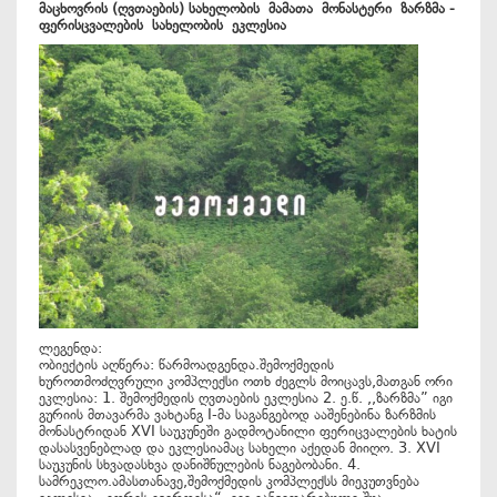
მაცხოვრის
(
ღვთაების
)
სახელობის
მამათა
მონასტერი
ზარზმა
-
ფერისცვალების
სახელობის
ეკლესია
ლეგენდა:
ობიექტის აღწერა: წარმოადგენდა.შემოქმედის
ხუროთმოძღვრული კომპლექსი ოთხ ძეგლს მოიცავს,მათგან ორი
ეკლესია: 1. შემოქმედის ღვთაების ეკლესია 2. ე.წ. ,,ზარზმა” იგი
გურიის მთავარმა ვახტანგ I-მა საგანგებოდ ააშენებინა ზარზმის
მონასტრიდან XVI საუკუნეში გადმოტანილი ფერიცვალების ხატის
დასასვენებლად და ეკლესიამაც სახელი აქედან მიიღო. 3. XVI
საუკუნის სხვადასხვა დანიშნულების ნაგებობანი. 4.
სამრეკლო.ამასთანავე,შემოქმედის კომპლექსს მიეკუთვნება