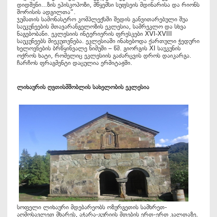
დიდშენი...ზის ეპისკოპოზი, მწყემსი სუფსეის მდინარისა და რიონს
შორისის ადგილთა“.
ჯუმათის სამონასტრო კომპლექსში შედის განვითარებული შუა
საუკუნეების მთავარანგელოზის ეკლესია, სამრეკლო და სხვა
ნაგებობანი. ეკლესიის ინტერიერის ფრესკები XVI-XVIII
საუკუნეებს მიეკუთვნება. ეკლესიაში ინახებოდა ქართული ჭედური
ხელოვნების ბრწყინვალე ნიმუში – წმ. გიორგის XI საუკუნის
ოქროს ხატი, რომელიც ეკლესიის გაძარცვის დროს დაიკარგა.
ჩარჩოს ფრაგმენტი დაცულია ერმიტაჟში.
ლიხაურის ღვთისმშობლის სახელობის ეკლესია
სოფელი ლიხაური მდებარეობს ოზურგეთის სამხრეთ-
აღმოსავლეთ მხარეს, აჭარა-გურიის მთების ერთ-ერთ კალთაზე.