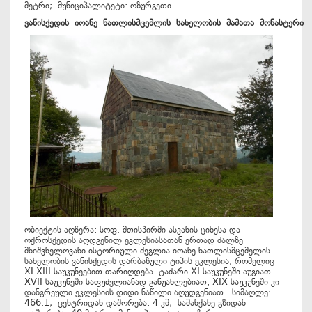
მეტრი; მუნიციპალიტეტი: ოზურგეთი.
ვანისქედის
იოანე
ნათლისმცემლის
სახელობის
მამათა
მონასტერი
ობიექტის აღწერა: სოფ. მთისპირში ასკანის ციხესა და
ოქროსქედის აღდგენილ ეკლესიასათან ერთად ძალზე
მნიშვნელოვანი ისტორიული ძეგლია იოანე ნათლისმცემელის
სახელობის ვანისქედის დარბაზული ტიპის ეკლესია, რომელიც
XI-XIII საუკუნეებით თარიღდება. ტაძარი XI საუკუნეში აუგიათ.
XVII საუკუნეში საფუძვლიანად განუახლებიათ, XIX საუკუნეში კი
დანგრეული ეკლესიის დიდი ნაწილი აღუდგენიათ. სიმაღლე:
466.1; ცენტრიდან დაშორება: 4 კმ; სამანქანე გზიდან