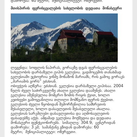
დაშორება: 40 მეტრი; მუნიციპალიტეტი: ოზურგეთი.
მთისპირის
ფერისცვალების
სახელობის
დედათა
მონასტერი
ლეგენდა: სოფლის ნაპირას, გორაკზე დგას ფერისცვალების
სახელობის დარბაზული ტიპის ეკლესია. გადმოცემის თანახმად
ეკლესიაში უცხოვრია ვინმე მონაზონ მარიამს, რის გამოც გორაკს
„მარიამის გორს“ ეძახიან.
ობიექტის აღწერა: ეძახიან. ეკლესია დარბაზული ტიპისაა. 2004
წელს ძველ საძირკველზე ახალი ეკლესია დააშენეს. ახალი
ეკლესია აშენებულია მომცრო ზომის რიყის ქვით, ხოლო
კუთხეები გამოყვანილია თლილი მომწვანო ფერის ქვებით.
ეკლესიის ძველი წყობიდან შემორჩენილია სამხრეთის
შესასვლელი, ხოლო დასავლეთის შესასვლელი ახალია.
ეკლესიას სარკმლები დასავლეთისა და აღმოსავლეთის
ფასადებზე აქვს. ამჟამად ეკლესია მოქმედია და დედათა
მონასტერი ფუნქციონირებს. სიმაღლე: 304.9; ცენტრიდან
დაშორება: 3 კმ; სამანქანე გზიდან დაშორება: 60
მეტრი; მუნიციპალიტეტი: ოზურგეთი.