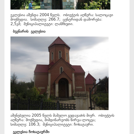
ეკლესია აშენდა 2004 წელს. ობიექტის აღწერა: სალოცავი
მოქმედია. სიმაღლე: 266.7; ცენტრიდან დაშორება:
2,5კმ; მუნიციპალიტეტი: ლანჩხუთი.
ბუკნარის
ეკლესია
აშენებულია 2005 წელს მამულო გუდავაძის მიერ. ობიექტის
აღწერა: მოქმედია, მიმდინარეობს წირვა-ლოცვა;
სიმაღლე: 106.3; მუნიციპალიტეტი: ჩოხატაური.
ეკლესია
ჩოხატაურში