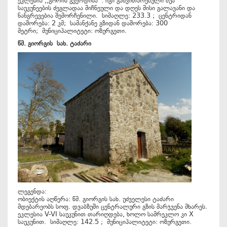
ეკლესია ,,გორის გვერდისა“. იგი განვითარებული შუა
საუკუნეების ძეგლადაა მიჩნეული და დღეს მისი გალავანი და
ნანგრევებია შემორჩენილი. სიმაღლე: 233.3 ; ცენტრიდან
დაშორება: 2 კმ; სამანქანე გზიდან დაშორება: 300
მეტრი; მუნიციპალიტეტი: ოზურგეთი.
წმ
.
გიორგის
სახ
.
ტაძარი
ლეგენდა:
ობიექტის აღწერა: წმ. გიორგის სახ. უძველესი ტაძარი
მდებარეობს სოფ. დვაბზუში ცენტრალური გზის მარჯვენა მხარეს.
ეკლესია V-VI საუკუნით თარიღდება, ხოლო სამრეკლო კი X
საუკუნით. სიმაღლე: 142.5 ; მუნიციპალიტეტი: ოზურგეთი.