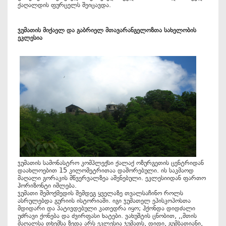
ქაღალდის ფურცელს შეიცავდა.
ჯუმათის მიქაელ და გაბრიელ მთავარანგელოზთა სახელობის
ეკლესია
ჯუმათის სამონასტრო კომპლექსი ქალაქ ოზურგეთის ცენტრიდან
დაახლოებით 15 კილომეტრითაა დაშორებული. ის საკმაოდ
მაღალი გორაკის მწვერვალზეა აშენებული. ეკლესიიდან ფართო
ჰორიზონტი იშლება.
ჯუმათი შემოქმედის შემდეგ ყველაზე თვალსაჩინო როლს
ასრულებდა გურიის ისტორიაში. იგი ჯუმათელ ეპისკოპოსთა
მდიდარი და პატივდებული კათედრა იყო; ჰქონდა დიდძალი
უძრავი ქონება და ძვირფასი ხატები. ვახუშტის ცნობით, ,,მთის
მაღალსა თხემსა ზედა არს ეკლესია ჯუმათს, დიდი, გუმბათიანი,