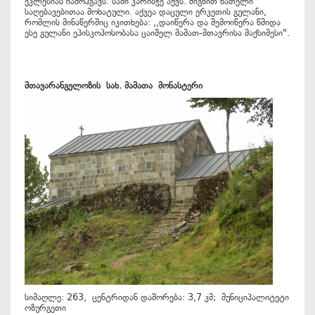
ეკლესიას ჩამოჰგავს. სამი კარიბჭე აქვს. შიგნით ნათელი
საღებავებითაა მოხატული. აქვეა დაცული ერკეთის გულანი,
რომლის მინაწერშიც იკითხება: ,,დაიწერა და შემოიწერა წმიდა
ესე გულანი ეპისკოპოსობასა ცაიშელ მამათ-მთავრისა მაქსიმესი".
მთავარანგელოზის
სახ
.
მამათა
მონასტერი
სიმაღლე: 263, ცენტრიდან დაშორება: 3,7 კმ; მუნიციპალიტეტი
ოზურგეთი