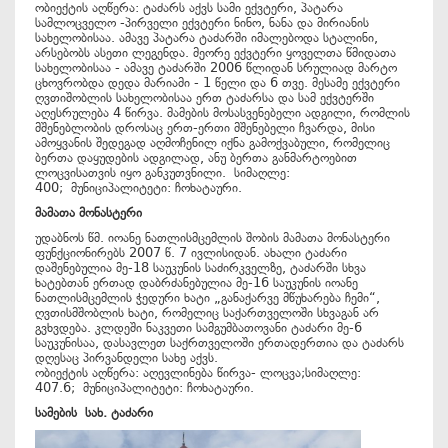
ობიექტის აღწერა: ტაძარს აქვს სამი ექვტერი, პატარა
სამლოცველო -პირველი ექვტერი ნინო, ნანა და მირიანის
სახელობისაა. ამავე პატარა ტაძარში იმალებოდა სტალინი,
არსებობს ასეთი ლეგენდა. მეორე ექვტერი ყოველთა წმიდათა
სახელობისაა - ამავე ტაძარში 2006 წლიდან სრულიად მარტო
ცხოვრობდა დედა მარიამი - 1 წელი და 6 თვე. მესამე ექვტერი
ღვთიშობლის სახელობისაა ერთ ტაძარსა და სამ ექვტერში
აღესრულება 4 წირვა. მამების მოსასვენებელი ადგილი, რომლის
მშენებლობის დროსაც ერთ-ერთი მშენებელი ჩვარდა, მისი
ამოყვანის შედეგად აღმოჩენილ იქნა გამოქვაბული, რომელიც
ბერთა დაყუდების ადგილად, ანუ ბერთა განმარტოებით
ლოცვისათვის იყო განკუთვნილი. სიმაღლე:
400; მუნიციპალიტეტი: ჩოხატაური.
მამათა მონასტერი
უდაბნოს წმ. იოანე ნათლისმცემლის შობის მამათა მონასტერი
ფუნქციონირებს 2007 წ. 7 ივლისიდან. ახალი ტაძარი
დაშენებულია მე-18 საუკუნის საძირკველზე, ტაძარში სხვა
ხატებთან ერთად დაბრძანებულია მე-16 საუკუნის იოანე
ნათლისმცემლის ჭედური ხატი „განაქარვე მწუხარება ჩემი“,
ღვთისმშობლის ხატი, რომელიც საქართველოში სხვაგან არ
გვხვდება. კლდეში ნაკვეთი სამგუმბათოვანი ტაძარი მე-6
საუკუნისაა, დასავლეთ საქრთველოში ერთადერთია და ტაძარს
დღესაც პირვანდელი სახე აქვს.
ობიექტის აღწერა: აღევლინება წირვა- ლოცვა;სიმაღლე:
407.6; მუნიციპალიტეტი: ჩოხატაური.
სამების
სახ
.
ტაძარი