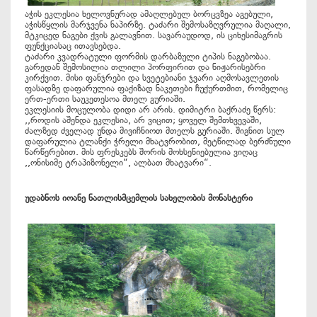
აჭის ეკლესია ხელოვნურად ამაღლებულ ბორცვზეა აგებული,
აჭისწყლის მარჯვენა ნაპირზე. ტაძარი შემოსაზღვრულია მაღალი,
მტკიცედ ნაგები ქვის გალავნით. სავარაუდოდ, ის ციხესიმაგრის
ფუნქციასაც ითავსებდა.
ტაძარი კვადრატული ფორმის დარბაზული ტიპის ნაგებობაა.
გარედან შემოსილია თლილი პორფირით და ნიჟარისებრი
კირქვით. მისი ფანჯრები და სვეტებიანი ჯვარი აღმოსავლეთის
ფასადზე დაფარულია ფაქიზად ნაკეთები ჩუქურთმით, რომელიც
ერთ-ერთი საუკეთესოა მთელ გურიაში.
ეკლესიის მოცულობა დიდი არ არის. დიმიტრი ბაქრაძე წერს:
,,როდის აშენდა ეკლესია, არ ვიცით; ყოველ შემთხვევაში,
ძალზედ ძველად უნდა მივიჩნიოთ მთელს გურიაში. შიგნით სულ
დაფარულია ტლანქი ჭრელი მხატვრობით, მეტწილად ბერძნული
წარწერებით. მის ფრესკებს შორის მოხსენიებულია ვიღაც
,,ონისიმე ტრაპიზონელი“, ალბათ მხატვარი“.
უდაბნოს იოანე ნათლისმცემლის სახელობის მონასტერი