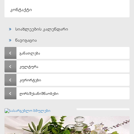
კონტაქტი
სიახლეების კალენდარი
ნავიგაცია
განათლება
კულტურა
კურორტები
ღირსშესანიშნაობები
სასარგებლო ბმულები