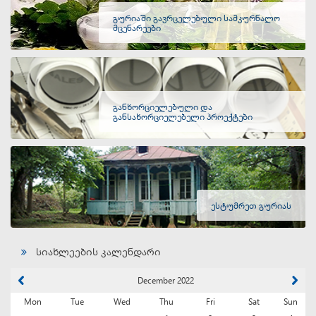
გურიაში გავრცელებული სამკურნალო
მცენარეები
განხორციელებული და
განსახორციელებელი პროექტები
ესტუმრეთ გურიას
სიახლეების კალენდარი
December 2022
Mon
Tue
Wed
Thu
Fri
Sat
Sun