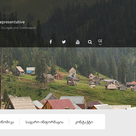
Representative
i, Ozurgeti and Chokhatauri
GE
EN
RU
ონომიკა
საჯარო ინფორმაცია
კონტაქტი