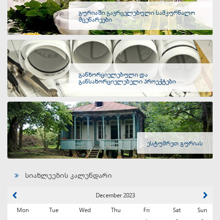
გურიაში გავრცელებული სამკურნალო
მცენარეები
განხორციელებული და
განსახორციელებელი პროექტები
ესტუმრეთ გურიას
სიახლეების კალენდარი
December 2023
Mon
Tue
Wed
Thu
Fri
Sat
Sun