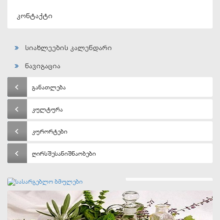
კონტაქტი
სიახლეების კალენდარი
ნავიგაცია
განათლება
კულტურა
კურორტები
ღირსშესანიშნაობები
სასარგებლო ბმულები