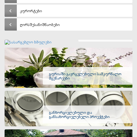
კურორტები
ღირსშესანიშნაობები
სასარგებლო ბმულები
გურიაში გავრცელებული სამკურნალო
მცენარეები
განხორციელებული და
განსახორციელებელი პროექტები