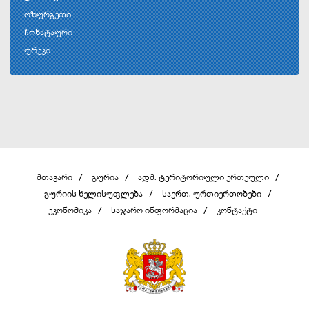
ოზურგეთი
ჩოხატაური
ურეკი
მთავარი
გურია
ადმ. ტერიტორიული ერთეული
გურიის ხელისუფლება
საერთ. ურთიერთობები
ეკონომიკა
საჯარო ინფორმაცია
კონტაქტი