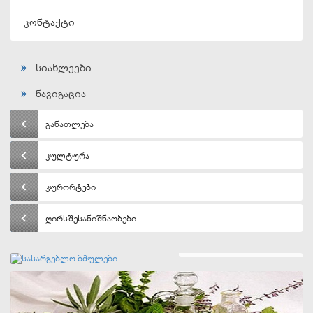
კონტაქტი
სიახლეები
ნავიგაცია
განათლება
კულტურა
კურორტები
ღირსშესანიშნაობები
სასარგებლო ბმულები