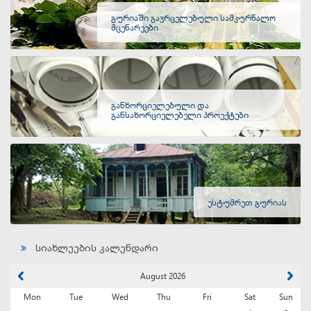
გურიაში გავრცელებული სამკურნალო
მცენარეები
განხორციელებული და
განსახორციელებელი პროექტები
ესტუმრეთ გურიას
სიახლეების კალენდარი
August 2026
Mon
Tue
Wed
Thu
Fri
Sat
Sun