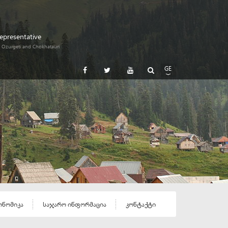
Representative
i, Ozurgeti and Chokhatauri
GE
EN
RU
ონომიკა
საჯარო ინფორმაცია
კონტაქტი